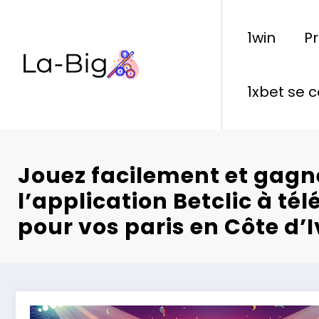
Aller
au
1win
Pr
contenu
1xbet se 
Jouez facilement et gagn
l’application Betclic à té
pour vos paris en Côte d’I