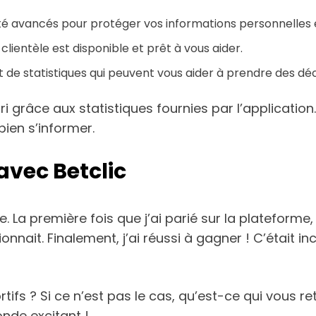
rité avancés pour protéger vos informations personnelles 
clientèle est disponible et prêt à vous aider.
t de statistiques qui peuvent vous aider à prendre des déc
i grâce aux statistiques fournies par l’application
bien s’informer.
avec Betclic
. La première fois que j’ai parié sur la plateforme
nait. Finalement, j’ai réussi à gagner ! C’était inc
ifs ? Si ce n’est pas le cas, qu’est-ce qui vous ret
nde excitant !