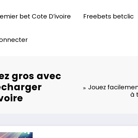
emier bet Cote D’ivoire
Freebets betclic
connecter
ez gros avec
lécharger
Jouez facilemen
à 
voire