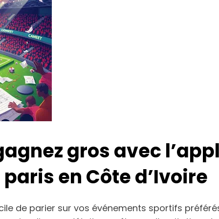
gagnez gros avec l’appl
paris en Côte d’Ivoire
acile de parier sur vos événements sportifs préfér