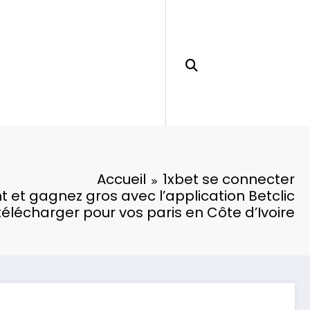
Accueil
1xbet se connecter
t et gagnez gros avec l’application Betclic
télécharger pour vos paris en Côte d’Ivoire