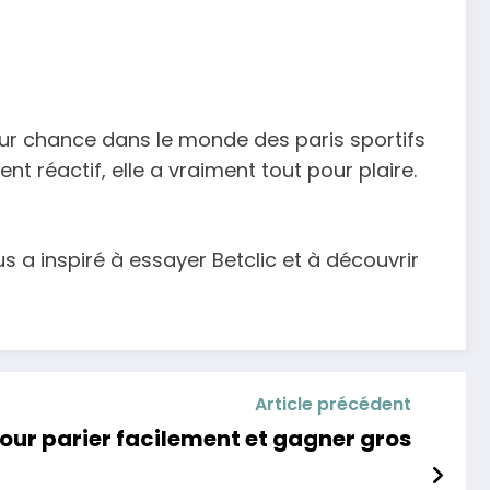
 leur chance dans le monde des paris sportifs
ent réactif, elle a vraiment tout pour plaire.
s a inspiré à essayer Betclic et à découvrir
Article précédent
ur parier facilement et gagner gros