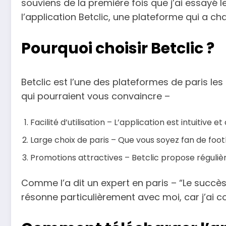
souviens de la première fois que j’ai essayé le
l’application Betclic, une plateforme qui a ch
Pourquoi choisir Betclic ?
Betclic est l’une des plateformes de paris les
qui pourraient vous convaincre –
Facilité d’utilisation – L’application est intuitive
Large choix de paris – Que vous soyez fan de foot
Promotions attractives – Betclic propose réguli
Comme l’a dit un expert en paris – “Le succès
résonne particulièrement avec moi, car j’ai co