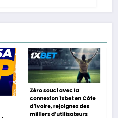
citants
n Côte
Tirez le meilleur parti de
 des
vos paris avec
urs