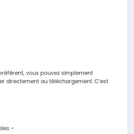
 préfèrent, vous pouvez simplement
er directement au téléchargement. C’est
ples –