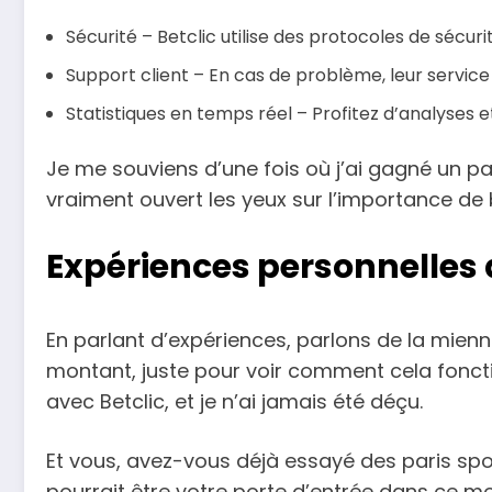
Sécurité – Betclic utilise des protocoles de sécu
Support client – En cas de problème, leur service 
Statistiques en temps réel – Profitez d’analyses e
Je me souviens d’une fois où j’ai gagné un par
vraiment ouvert les yeux sur l’importance de 
Expériences personnelles 
En parlant d’expériences, parlons de la mienne
montant, juste pour voir comment cela fonction
avec Betclic, et je n’ai jamais été déçu.
Et vous, avez-vous déjà essayé des paris sport
pourrait être votre porte d’entrée dans ce mo