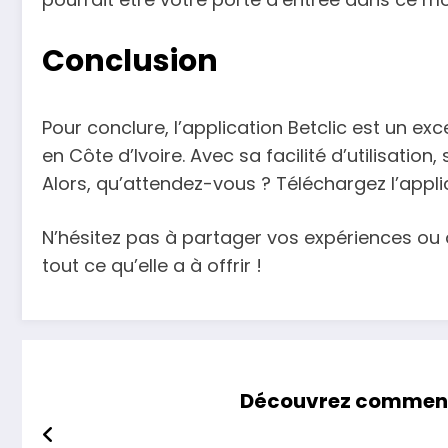
Conclusion
Pour conclure, l’application Betclic est un ex
en Côte d’Ivoire. Avec sa facilité d’utilisatio
Alors, qu’attendez-vous ? Téléchargez l’appl
N’hésitez pas à partager vos expériences ou à
tout ce qu’elle a à offrir !
Découvrez comment p